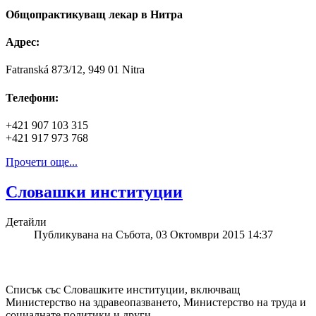
Oбщопрактикуващ лекар в Нитра
Адрес:
Fatranská 873/12, 949 01 Nitra
Телефони:
+421 907 103 315
+421 917 973 768
Прочети още...
Словашки институции
Детайли
Публикувана на Събота, 03 Октомври 2015 14:37
Списък със Словашките институции, включващ
Министерство на здравеопазването, Министерство на труда и
социалнате политики и други.