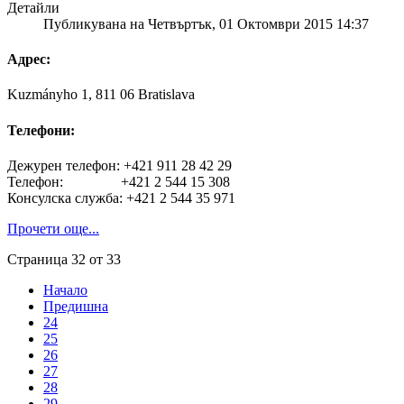
Детайли
Публикувана на Четвъртък, 01 Октомври 2015 14:37
Адрес:
Kuzmányho 1, 811 06 Bratislava
Телефони:
Дежурен телефон: +421 911 28 42 29
Телефон: +421 2 544 15 308
Консулска служба: +421 2 544 35 971
Прочети още...
Страница 32 от 33
Начало
Предишна
24
25
26
27
28
29