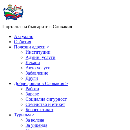
Порталът на българите в Словакия
Актуално
Събития
Полезни адреси >
Институции
Админ. услуги
Лекари
Авто услуги
Забавление
Други
Добре дошли в Словакия >
Работа
Здраве
Социална сигурност
Семейство и етикет
Бизнес етикет
Туризъм >
За коледа
За уикенда