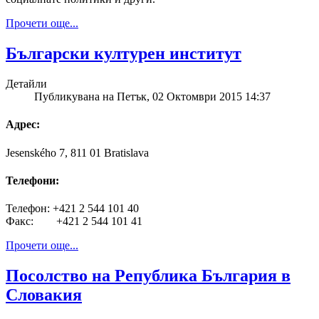
Прочети още...
Български културен институт
Детайли
Публикувана на Петък, 02 Октомври 2015 14:37
Адрес:
Jesenského 7, 811 01 Bratislava
Телефони:
Телефон: +421 2 544 101 40
Факс: +421 2 544 101 41
Прочети още...
Посолство на Република България в
Словакия