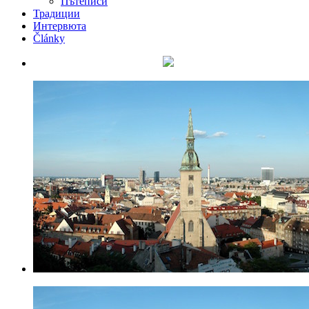
Пътеписи
Традиции
Интервюта
Články