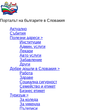
Порталът на българите в Словакия
Актуално
Събития
Полезни адреси >
Институции
Админ. услуги
Лекари
Авто услуги
Забавление
Други
Добре дошли в Словакия >
Работа
Здраве
Социална сигурност
Семейство и етикет
Бизнес етикет
Туризъм >
За коледа
За уикенда
Пътеписи