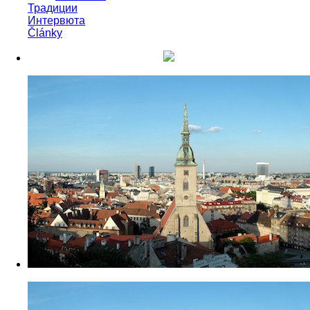
Традиции
Интервюта
Články