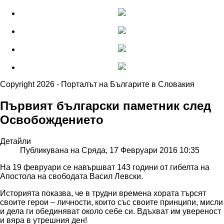
Copyright 2026 - Порталът на Българите в Словакия
Първият български паметник след
Освобождението
Детайли
Публикувана на Сряда, 17 Февруари 2016 10:35
На 19 февруари се навършват 143 години от гибелта на
Апостола на свободата Васил Левски.
Историята показва, че в трудни времена хората търсят
своите герои – личности, които със своите принципи, мисли
и дела ги обединяват около себе си. Вдъхват им увереност
и вяра в утрешния ден!